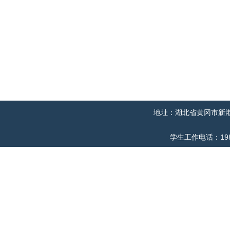
地址：湖北省黄冈市新港二
学生工作电话：198719