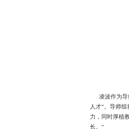
凌波作为导
人才”。导师组
力，同时厚植
长。”