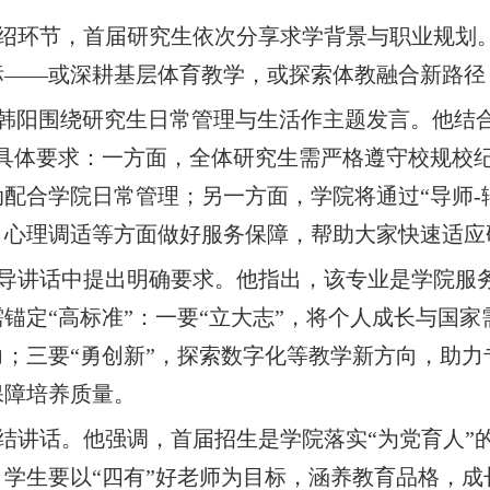
绍环节，首届研究生依次分享求学背景与职业规划
标——或深耕基层体育教学，或探索体教融合新路径
韩阳围绕研究生日常管理与生活作主题发言。他结合
出具体要求：一方面，全体研究生需严格遵守校规校
配合学院日常管理；另一方面，学院将通过“导师-
、心理调适等方面做好服务保障，帮助大家快速适应
导讲话中提出明确要求。他指出，该专业是学院服
需锚定
“高标准”：一要“立大志”，将个人成长与国
力；三要“勇创新”，探索数字化等教学新方向，助
保障培养质量。
结讲话。他强调，首届招生是学院落实
“为党育人”
学生要以“四有”好老师为目标，涵养教育品格，成