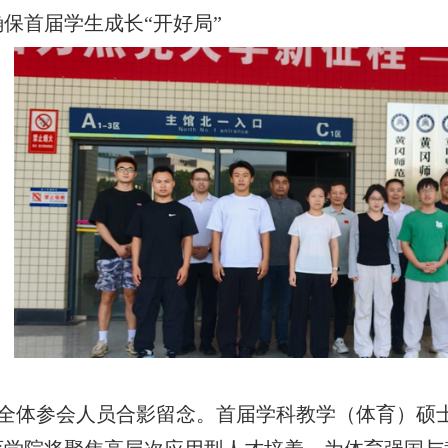
保首届学生成长“开好局”
全体参会人员合影留念。首届学科教学（体育）硕