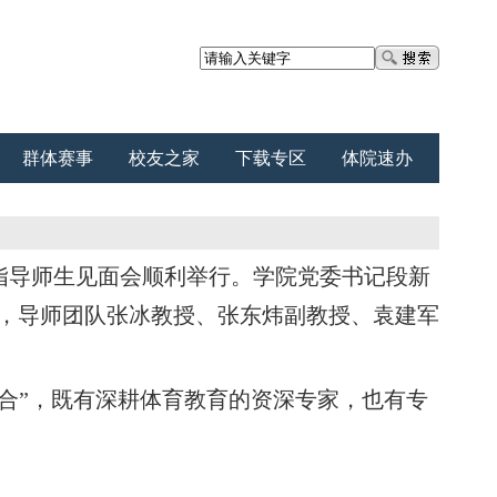
群体赛事
校友之家
下载专区
体院速办
究生指导师生见面会顺利举行。学院党委书记段新
，导师团队张冰教授、张东炜副教授、袁建军
合”，既有深耕体育教育的资深专家，也有专