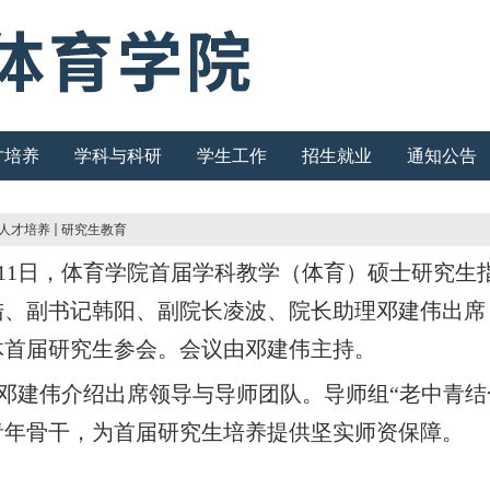
才培养
学科与科研
学生工作
招生就业
通知公告
人才培养
研究生教育
10月11日，体育学院首届学科教学（体育）硕士研
陆、副书记韩阳、副院长凌波、院长助理邓建伟出席
体首届研究生参会。会议由邓建伟主持
。
邓建伟介绍出席领导与导师团队。导师组“老中青结
青年骨干，为首届研究生培养提供坚实师资保障。