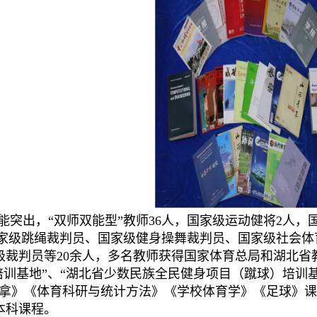
能突出，“双师双能型”教师
36
人，国家级运动健将
2
人，
家级跳绳裁判员、国家级健身操舞裁判员、国家级社会体
级裁判员等
20
余人，多名教师获得国家体育总局和湖北省
培训基地”、“湖北省少数民族全民健身项目（蹴球）培训基
推拿》《体育科研与统计方法》《学校体育学》《足球》
本科课程。