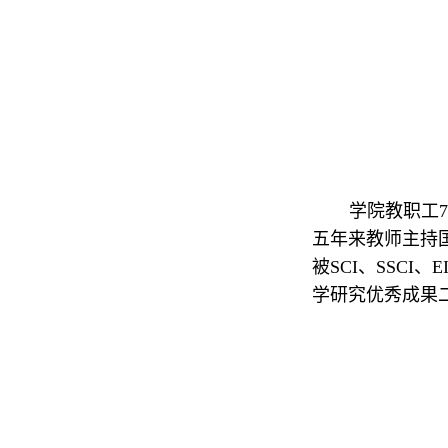
学院教职工
五年来教师主持
被
SCI
、
SSCI
、
E
学研究优秀成果