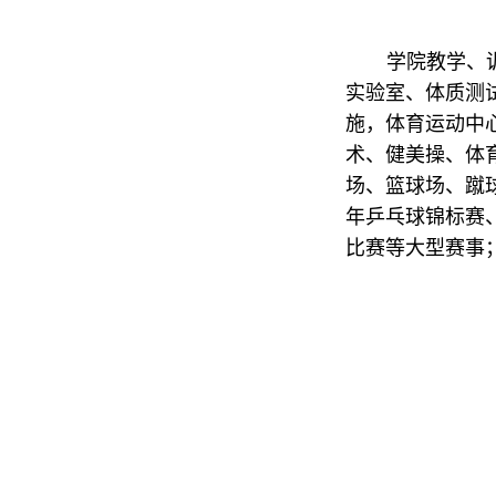
学院教学、
实验室、体质测
施，体育运动中
术、健美操、体
场、篮球场、蹴
年乒乓球锦标赛
比赛等大型赛事