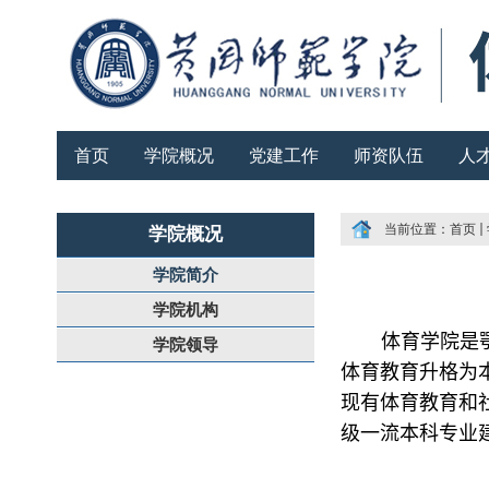
首页
学院概况
党建工作
师资队伍
人
当前位置：
首页
学院概况
学院简介
学院机构
体育学院是
学院领导
体育教育升格为
现有体育教育和
级一流本科专业