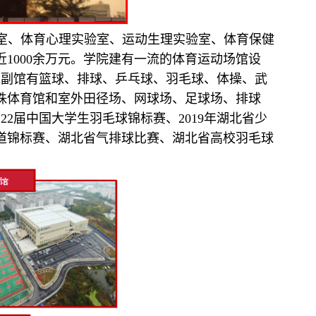
室、体育心理实验室、运动生理实验室、体育保健
近
1000
余万元。学院建有一流的体育运动场馆设
，副馆有篮球、排球、乒乓球、羽毛球、体操、武
珠体育馆和室外田径场、网球场、足球场、排球
第
22
届中国大学生羽毛球锦标赛、
2019
年湖北省少
道锦标赛、湖北省气排球比赛、湖北省高校羽毛球